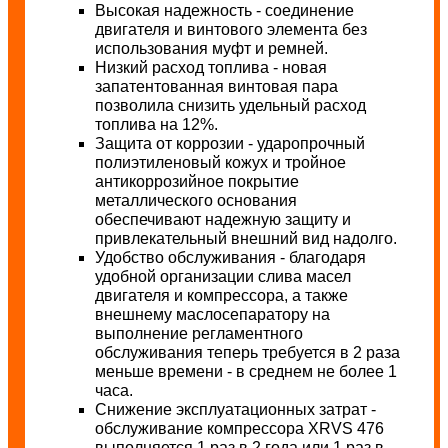
Высокая надежность - соединение
двигателя и винтового элемента без
использования муфт и ремней.
Низкий расход топлива - новая
запатентованная винтовая пара
позволила снизить удельный расход
топлива на 12%.
Защита от коррозии - ударопрочный
полиэтиленовый кожух и тройное
антикоррозийное покрытие
металлического основания
обеспечивают надежную защиту и
привлекательный внешний вид надолго.
Удобство обслуживания - благодаря
удобной организации слива масел
двигателя и компрессора, а также
внешнему маслосепаратору на
выполнение регламентного
обслуживания теперь требуется в 2 раза
меньше времени - в среднем не более 1
часа.
Снижение эксплуатационных затрат -
обслуживание компрессора XRVS 476
выполняется 1 раз в 2 года или 1 раз в