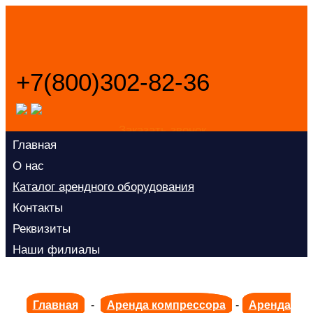
+7(800)302-82-36
Заказать звонок
Главная
О нас
Каталог арендного оборудования
Контакты
Реквизиты
Наши филиалы
Главная
-
Аренда компрессора
-
Аренда