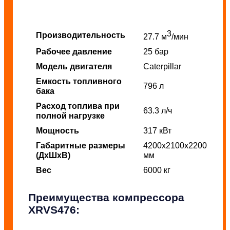
3
Производительность
27.7 м
/мин
Рабочее давление
25 бар
Модель двигателя
Caterpillar
Емкость топливного
796 л
бака
Расход топлива при
63.3 л/ч
полной нагрузке
Мощность
317 кВт
Габаритные размеры
4200х2100х2200
(ДхШхВ)
мм
Вес
6000 кг
Преимущества компрессора
XRVS476: