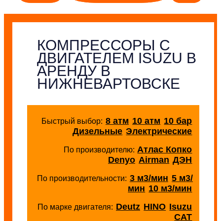
КОМПРЕССОРЫ С
ДВИГАТЕЛЕМ ISUZU В
АРЕНДУ В
НИЖНЕВАРТОВСКЕ
8 атм
10 атм
10 бар
Быстрый выбор:
Дизельные
Электрические
Атлас Копко
По производителю:
Denyo
Airman
ДЭН
3 м3/мин
5 м3/
По производительности:
мин
10 м3/мин
Deutz
HINO
Isuzu
По марке двигателя:
CAT