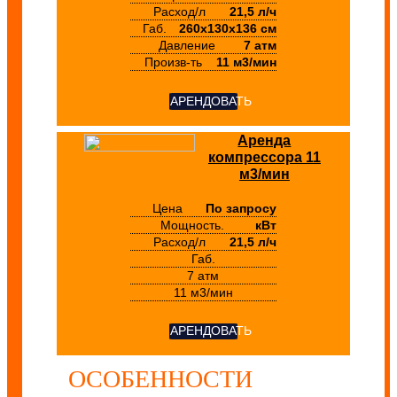
Расход/л
21,5 л/ч
Габ.
260х130х136 см
Давление
7 атм
Произв-ть
11 м3/мин
АРЕНДОВАТЬ
Аренда
компрессора 11
м3/мин
Цена
По запросу
Мощность.
кВт
Расход/л
21,5 л/ч
Габ.
7 атм
11 м3/мин
АРЕНДОВАТЬ
ОСОБЕННОСТИ