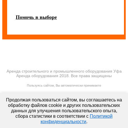
Помочь в выборе
Аренда строительного и промышленного оборудования Уфа
Аренда оборудования 2018. Все права защищены
ПОЛИТИКА КОНФИДЕНЦИАЛЬНОСТИ
Пользуясь сайтом, Вы автоматически принимаете
ПРАВИЛА ПЕРЕДАЧИ И ОБРАБОТКИ ПЕРСОНАЛЬНЫХ ДАННЫХ
lt-rent.ru
Продолжая пользоваться сайтом, вы соглашаетесь на
Аренда оборудования
обработку файлов cookie и других пользовательских
данных для улучшения пользовательского опыта,
сбора статистики в соответствии с
Политикой
конфиденциальности
.