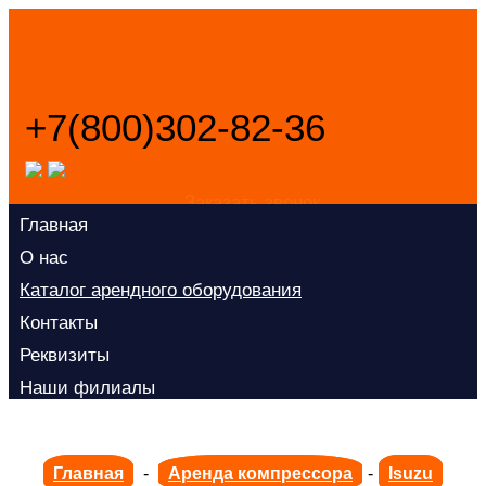
+7(800)302-82-36
Заказать звонок
Главная
О нас
Каталог арендного оборудования
Контакты
Реквизиты
Наши филиалы
Главная
-
Аренда компрессора
-
Isuzu