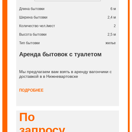
Длина бытовки
6 м
Ширина бытовки
2,4 м
Количество чел./мест
2
Высота бытовки
2,5 м
Тип бытовки
жилье
Аренда бытовок с туалетом
Мы предлагаем вам взять в аренду вагончики с
доставкой в в Нижневартовске
ПОДРОБНЕЕ
По
запросу