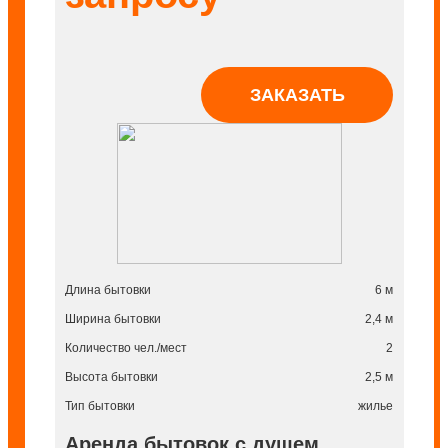
ЗАКАЗАТЬ
Длина бытовки
6 м
Ширина бытовки
2,4 м
Количество чел./мест
2
Высота бытовки
2,5 м
Тип бытовки
жилье
Аренда бытовок с душем