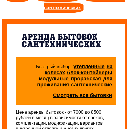
сантехнических
АРЕНДА БЫТОВОК
САНТЕХНИЧЕСКИХ
утепленные
на
Быстрый выбор:
колесах
блок-контейнеры
модульные
прорабская
для
проживания
сантехнические
Смотреть все бытовки
Цена аренды бытовок - от 7000 до 8500
рублей в месяц в зависимости от сроков,
комплектации, модификации, вариантов
внутренней отделки и многих других