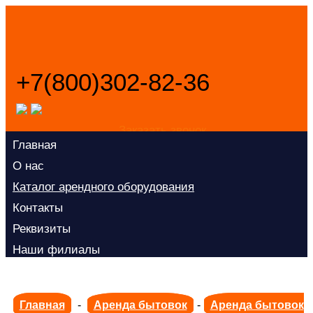
+7(800)302-82-36
Заказать звонок
Главная
О нас
Каталог арендного оборудования
Контакты
Реквизиты
Наши филиалы
Главная
-
Аренда бытовок
-
Аренда бытовок